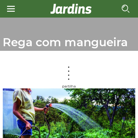
Rega com mangueira
partilha