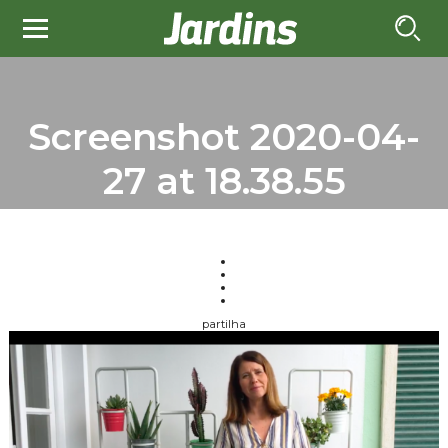
Screenshot 2020-04-
27 at 18.38.55
partilha