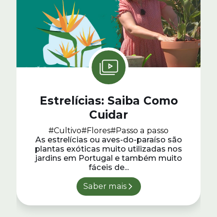
Estrelícias: Saiba Como
Cuidar
#Cultivo
#Flores
#Passo a passo
As estrelícias ou aves-do-paraíso são
plantas exóticas muito utilizadas nos
jardins em Portugal e também muito
fáceis de...
Saber mais