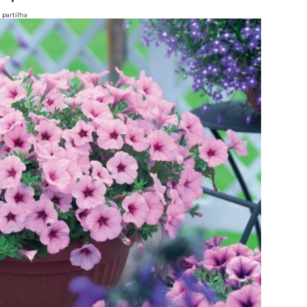
partilha