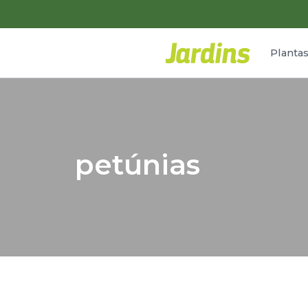
Planta
petúnias