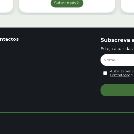
Saber mais
ntactos
Subscreva a
Esteja a par das
Autorizo o env
Contratação
e