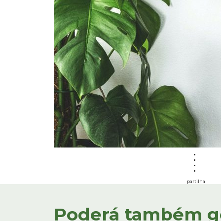
partilha
Poderá também gos