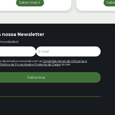
Saber mais
Sabe
 nossa Newsletter
 novidades!
io de emails e concordo com as
Condições gerais de Utilização e
Política de Privacidade e Proteção de Dados
do site.