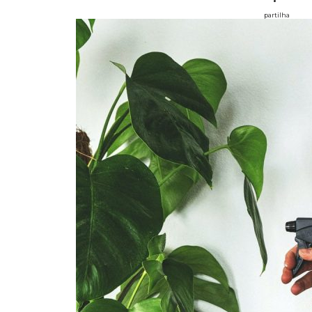
partilha