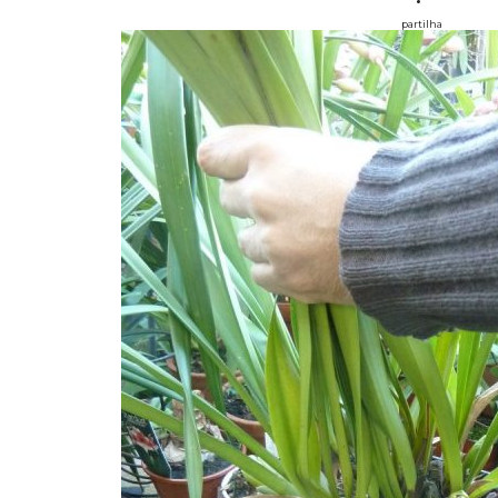
partilha