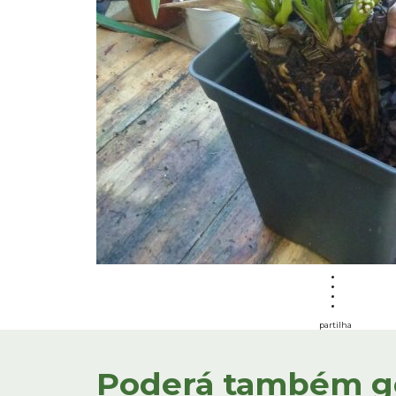
partilha
Poderá também gos