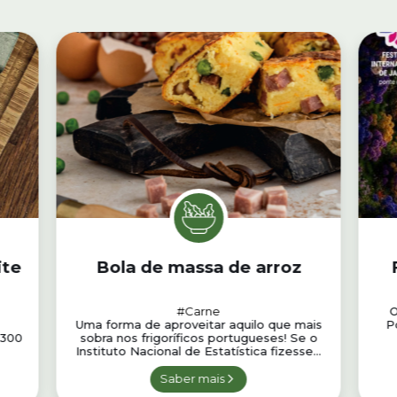
ite
Bola de massa de arroz
#Carne
O
Uma forma de aproveitar aquilo que mais
P
 300
sobra nos frigoríficos portugueses! Se o
Instituto Nacional de Estatística fizesse...
Saber mais