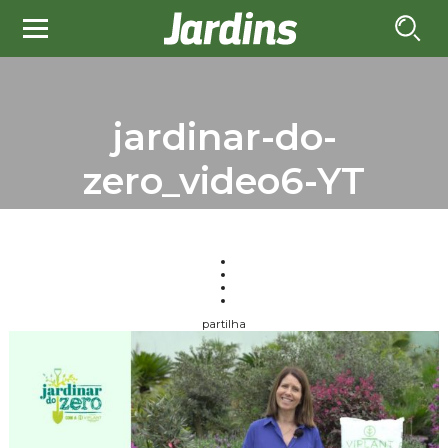
jardinar-do-
zero_video6-YT
partilha