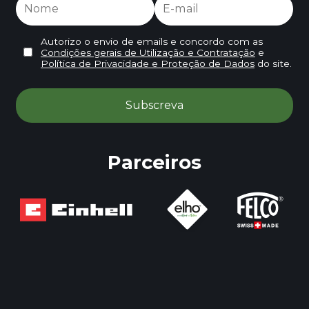
Autorizo o envio de emails e concordo com as
Condições gerais de Utilização e Contratação
e
Política de Privacidade e Proteção de Dados
do site.
Parceiros