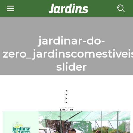
jardinar-do-
zero_jardinscomestivei
slider
partilha