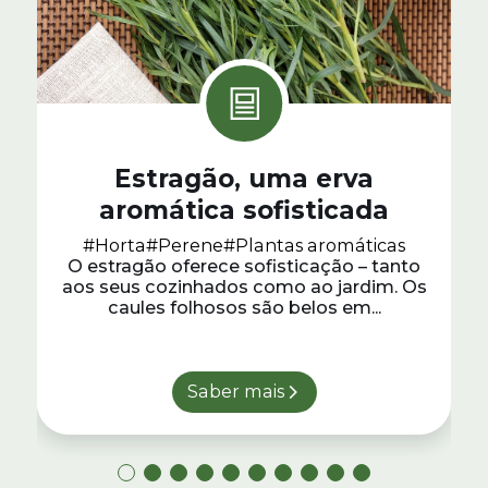
Estragão, uma erva
aromática sofisticada
#Horta
#Perene
#Plantas aromáticas
O estragão oferece sofisticação – tanto
aos seus cozinhados como ao jardim. Os
caules folhosos são belos em...
Saber mais