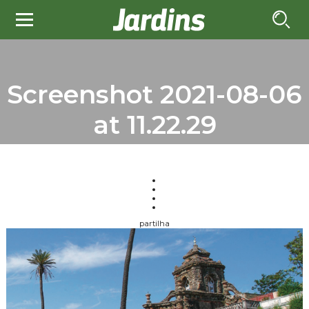
Screenshot 2021-08-06
at 11.22.29
partilha