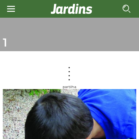
1
partilha