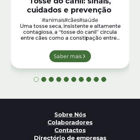
Tosse do canil: sinais,
cuidados e prevenção
#animais
#cães
#saúde
Uma tosse seca, insistente e altamente
contagiosa, a “tosse do canil” circula
entre cães como a constipação entre...
Saber mais
Sobre Nós
Colaboradores
Contactos
Directório de empresas