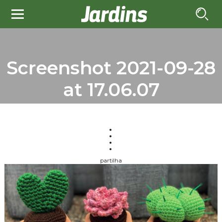
Screenshot 2021-09-28
at 17.06.07
partilha