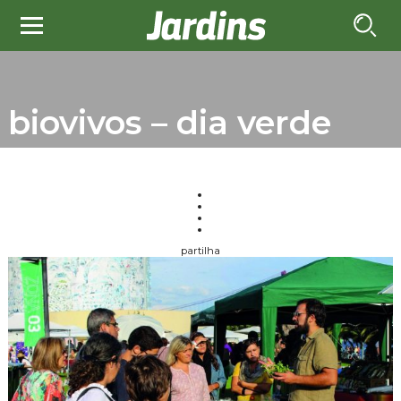
biovivos – dia verde
partilha