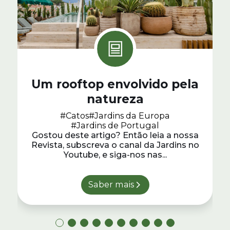
Um rooftop envolvido pela
natureza
#Catos
#Jardins da Europa
#Jardins de Portugal
Gostou deste artigo? Então leia a nossa
Revista, subscreva o canal da Jardins no
Youtube, e siga-nos nas...
Saber mais