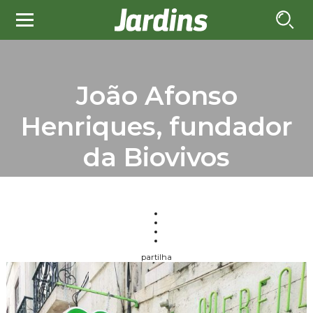
João Afonso
Henriques, fundador
da Biovivos
partilha