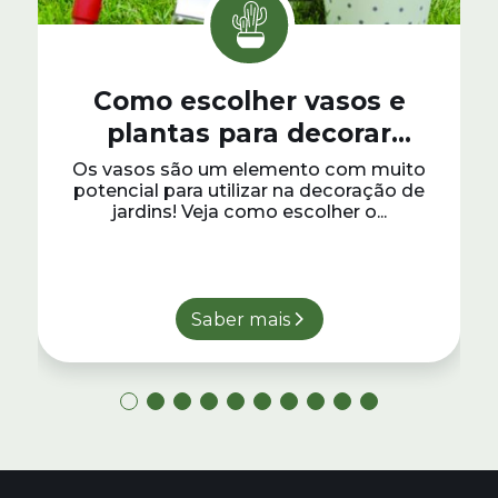
Como escolher vasos e
plantas para decorar
jardins
Os vasos são um elemento com muito
potencial para utilizar na decoração de
jardins! Veja como escolher o...
Saber mais