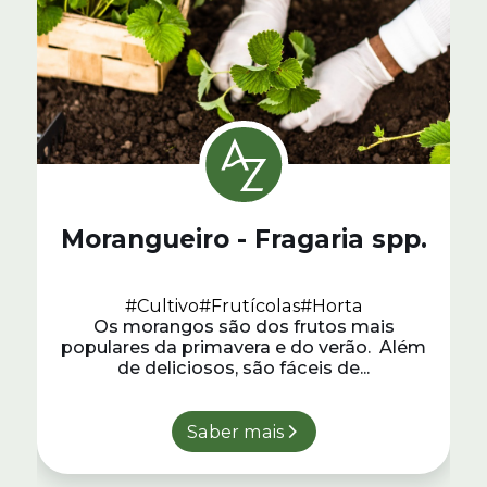
Morangueiro - Fragaria spp.
#Cultivo
#Frutícolas
#Horta
Os morangos são dos frutos mais
populares da primavera e do verão. Além
de deliciosos, são fáceis de...
Saber mais