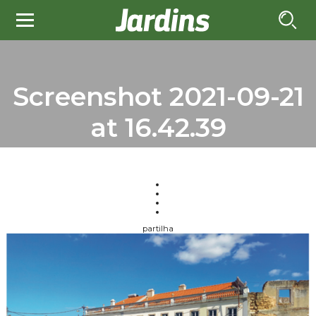
Screenshot 2021-09-21
at 16.42.39
partilha