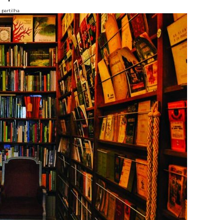
partilha