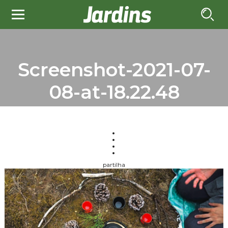
Screenshot-2021-07-
08-at-18.22.48
partilha