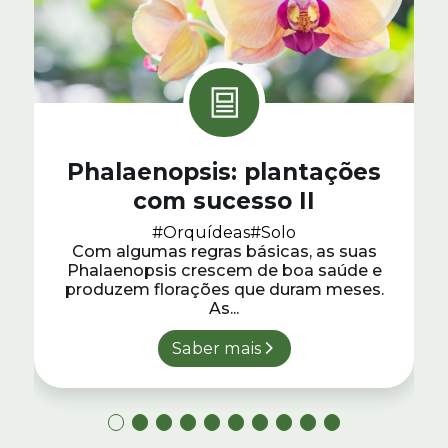
Phalaenopsis: plantações
com sucesso II
#Orquídeas
#Solo
Com algumas regras básicas, as suas
Phalaenopsis crescem de boa saúde e
produzem florações que duram meses.
As...
Saber mais