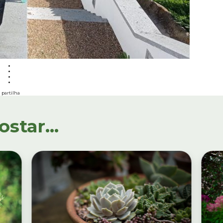
partilha
tar...