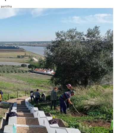
partilha