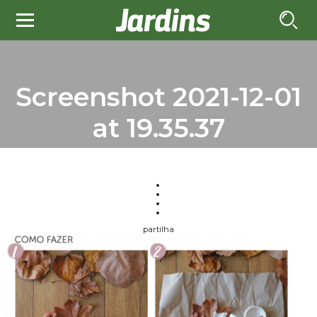
Screenshot 2021-12-01
at 19.35.37
partilha