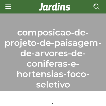
composicao-de-
projeto-de-paisagem-
de-arvores-de-
coniferas-e-
hortensias-foco-
seletivo