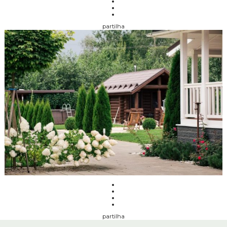
partilha
partilha