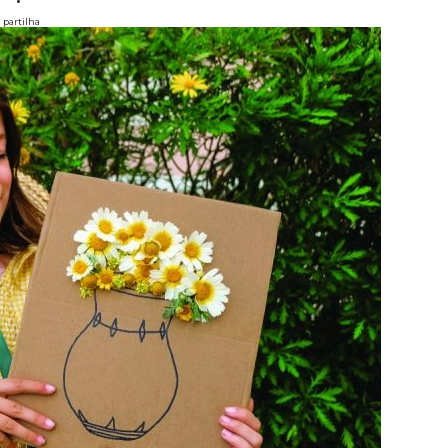
partilha