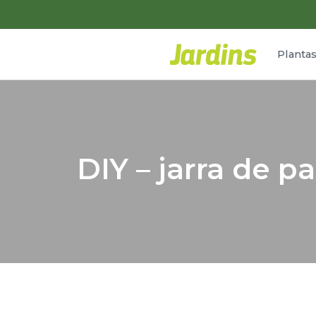
Planta
DIY – jarra de p