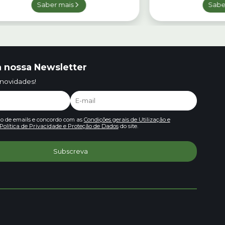
Saber mais
Sabe
 nossa Newsletter
 novidades!
io de emails e concordo com as
Condições gerais de Utilização e
Política de Privacidade e Proteção de Dados
do site.