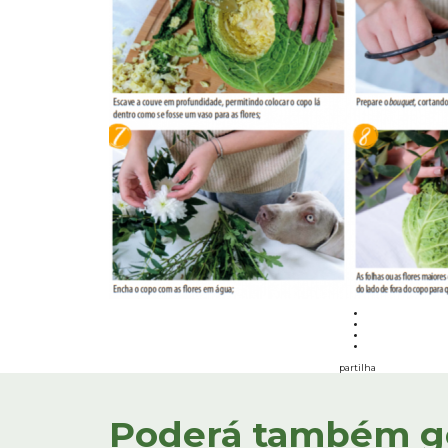
partilha
Poderá também gos