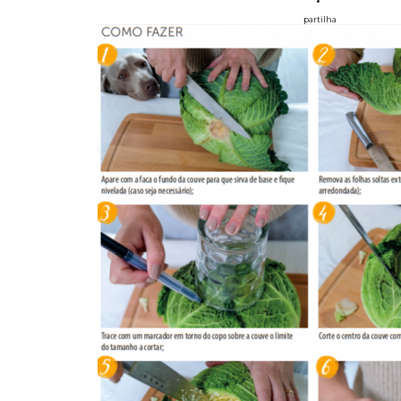
partilha