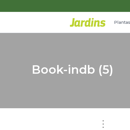
Planta
Book-indb (5)