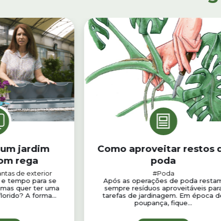
 um jardim
Como aproveitar restos 
com rega
poda
ntas de exterior
#Poda
e tempo para se
Após as operações de poda resta
, mas quer ter uma
sempre resíduos aproveitáveis par
lorido? A forma...
tarefas de jardinagem. Em época d
poupança, fique...