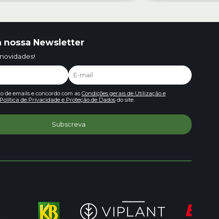
 nossa Newsletter
 novidades!
io de emails e concordo com as
Condições gerais de Utilização e
Política de Privacidade e Proteção de Dados
do site.