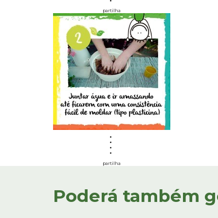
partilha
partilha
Poderá também gos