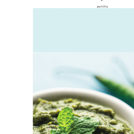
partilha