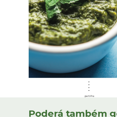
partilha
Poderá também gos