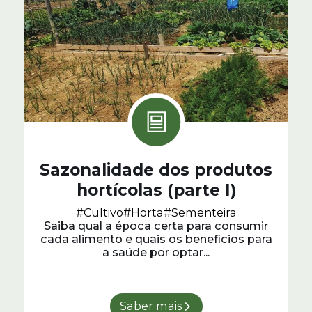
Sazonalidade dos produtos
hortícolas (parte I)
#Cultivo
#Horta
#Sementeira
Saiba qual a época certa para consumir
cada alimento e quais os benefícios para
a saúde por optar...
Saber mais