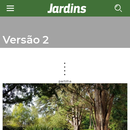
Versão 2
partilha