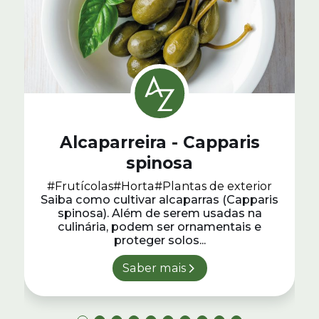
Alcaparreira - Capparis
spinosa
#Frutícolas
#Horta
#Plantas de exterior
Saiba como cultivar alcaparras (Capparis
spinosa). Além de serem usadas na
culinária, podem ser ornamentais e
proteger solos...
Saber mais