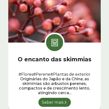
O encanto das skimmias
#Flores
#Perene
#Plantas de exterior
Originárias do Japão e da China, as
skimmias são arbustos perenes,
compactos e de crescimento lento,
atingindo cerca...
Saber mais