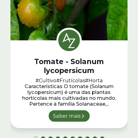
Tomate - Solanum
lycopersicum
#Cultivo
#Frutícolas
#Horta
Características O tomate (Solanum
lycopersicum) é uma das plantas
hortícolas mais cultivadas no mundo.
Pertence à família Solanaceae,...
Saber mais