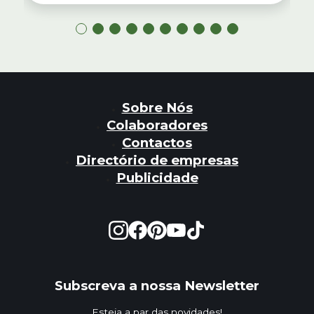
Sobre Nós
Colaboradores
Contactos
Directório de empresas
Publicidade
Subscreva a nossa Newsletter
Esteja a par das novidades!