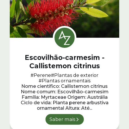
Escovilhão-carmesim -
Callistemon citrinus
#Perene
#Plantas de exterior
#Plantas ornamentais
s,
Nome científico: Callistemon citrinus
Nome comum: Escovilhão-carmesim
Família: Myrtaceae Origem: Austrália
Ciclo de vida: Planta perene arbustiva
ornamental Altura: Até...
Saber mais