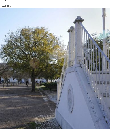
partilha