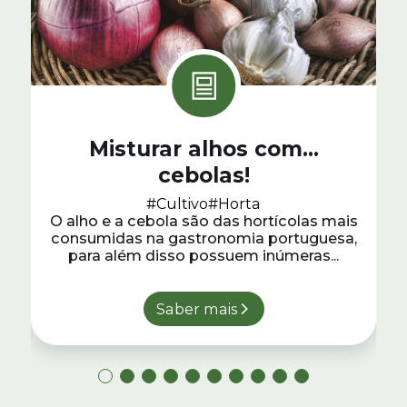
Misturar alhos com…
cebolas!
#Cultivo
#Horta
O alho e a cebola são das hortícolas mais
consumidas na gastronomia portuguesa,
para além disso possuem inúmeras...
Saber mais