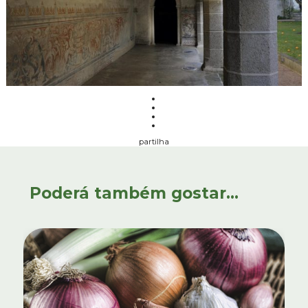
partilha
Poderá também gostar...