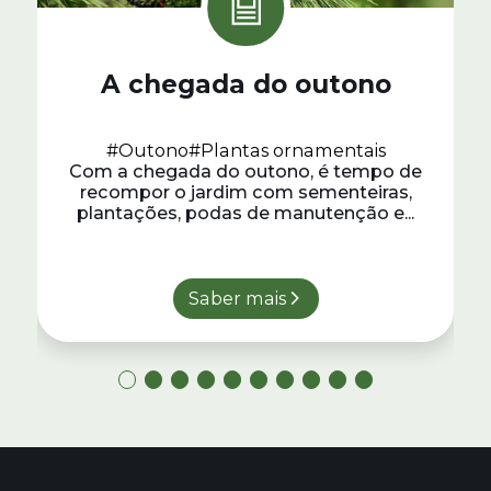
A chegada do outono
#Outono
#Plantas ornamentais
Com a chegada do outono, é tempo de
recompor o jardim com sementeiras,
plantações, podas de manutenção e...
Saber mais