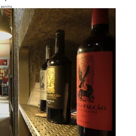
partilha