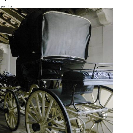
partilha