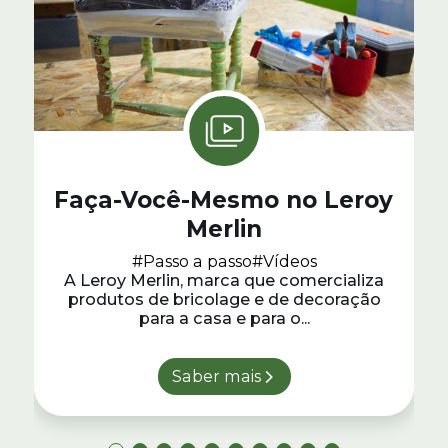
Faça-Você-Mesmo no Leroy
Merlin
#Passo a passo
#Vídeos
A Leroy Merlin, marca que comercializa
produtos de bricolage e de decoração
para a casa e para o...
Saber mais