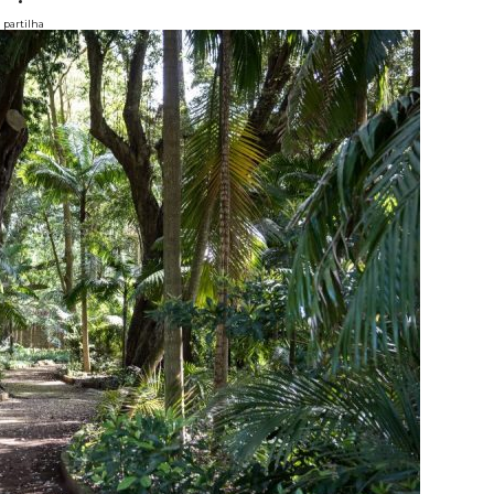
partilha