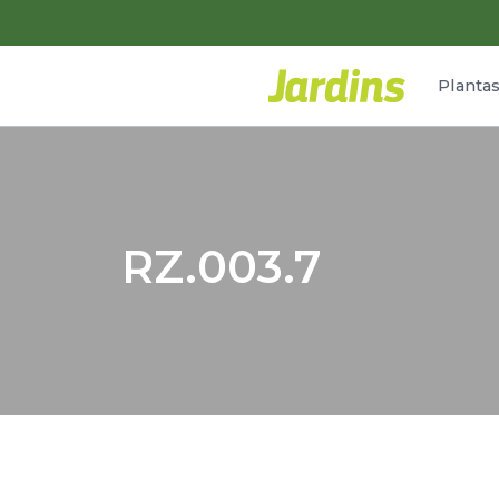
Planta
RZ.003.7