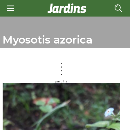
Myosotis azorica
partilha