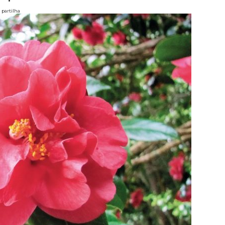
partilha