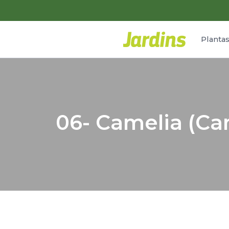
Planta
06- Camelia (Ca