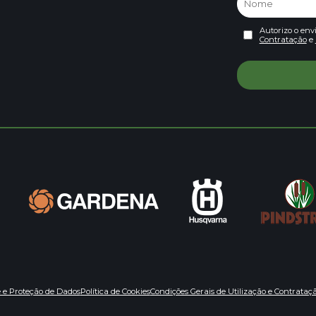
Autorizo o env
Contratação
e
e e Proteção de Dados
Política de Cookies
Condições Gerais de Utilização e Contrataç