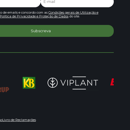
io de emails e concordo com as
Condições gerais de Utilização e
Política de Privacidade e Proteção de Dados
do site.
ão
Livro de Reclamações