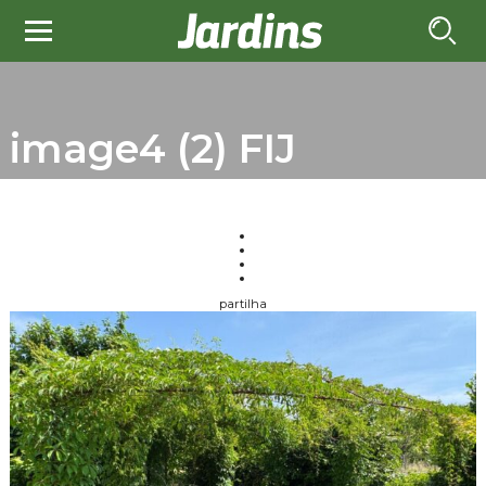
image4 (2) FIJ
partilha