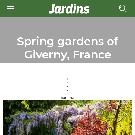
Spring gardens of
Giverny, France
partilha