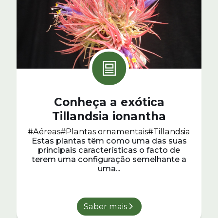
Conheça a exótica
Tillandsia ionantha
#Aéreas
#Plantas ornamentais
#Tillandsia
Estas plantas têm como uma das suas
principais características o facto de
terem uma configuração semelhante a
uma...
Saber mais