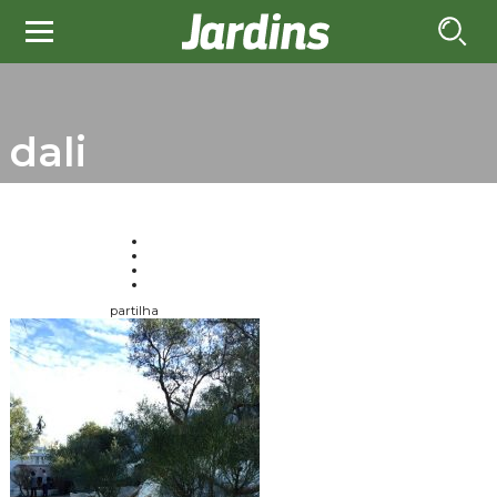
dali
partilha