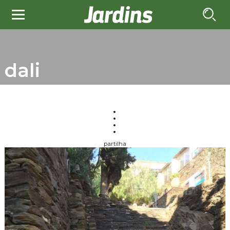
dali
partilha