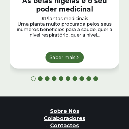
As belas nigelas e o seu
poder medicinal
#Plantas medicinais
Uma planta muito procurada pelos seus
inúmeros benefícios para a saúde, quer a
nível respiratório, quer a nível...
Saber mais
Sobre Nós
Colaboradores
Contactos