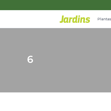
Planta
6