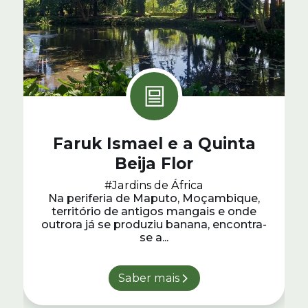
Faruk Ismael e a Quinta
Beija Flor
#Jardins de África
Na periferia de Maputo, Moçambique,
território de antigos mangais e onde
outrora já se produziu banana, encontra-
se a...
Saber mais