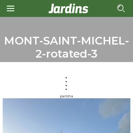
MONT-SAINT-MICHEL-
2-rotated-3
partilha