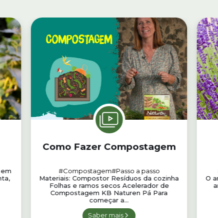
Como Fazer Compostagem
o em
#Compostagem
#Passo a passo
ta,
Materiais: Compostor Resíduos da cozinha
O a
Folhas e ramos secos Acelerador de
a
Compostagem KB Naturen Pá Para
começar a...
Saber mais