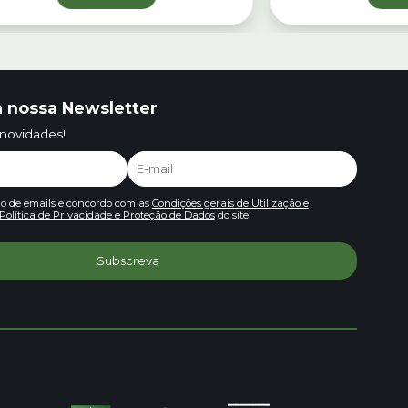
 nossa Newsletter
 novidades!
io de emails e concordo com as
Condições gerais de Utilização e
Política de Privacidade e Proteção de Dados
do site.