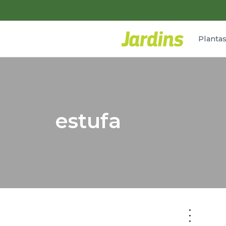
Planta
estufa