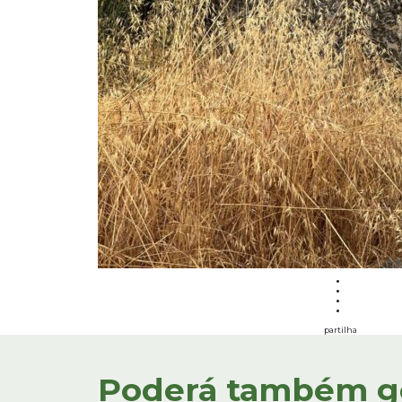
partilha
Poderá também gos