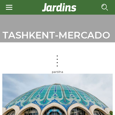
TASHKENT-MERCADO
partilha