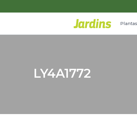
Planta
LY4A1772