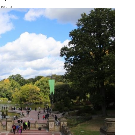
partilha