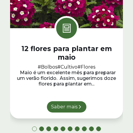
12 flores para plantar em
maio
#Bolbos
#Cultivo
#Flores
Maio é um excelente mês para preparar
um verão florido. Assim, sugerimos doze
flores para plantar em...
Saber mais