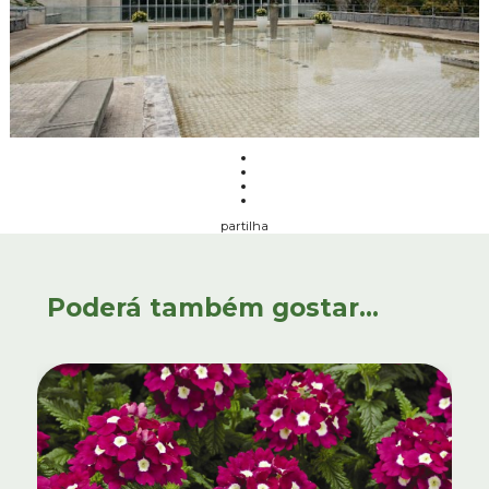
partilha
Poderá também gostar...