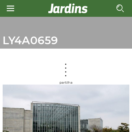
LY4A0659
partilha